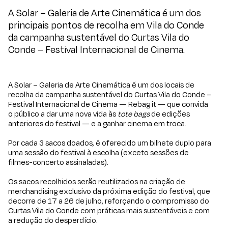
A Solar – Galeria de Arte Cinemática é um dos
principais pontos de recolha em Vila do Conde
da campanha sustentável do
Curtas Vila do
Conde – Festival Internacional de Cinema
.
A Solar – Galeria de Arte Cinemática é um dos locais de
recolha da campanha sustentável do
Curtas Vila do Conde –
Festival Internacional de Cinema
— Rebag it — que convida
o público a dar uma nova vida às
tote bags
de edições
anteriores do festival — e a ganhar cinema em troca.
Por cada 3 sacos doados, é oferecido um bilhete duplo para
uma sessão do festival à escolha (exceto sessões de
filmes-concerto assinaladas).
Os sacos recolhidos serão reutilizados na criação de
merchandising exclusivo da próxima edição do festival, que
decorre de 17 a 26 de julho, reforçando o compromisso do
Curtas Vila do Conde
com práticas mais sustentáveis e com
a redução do desperdício.