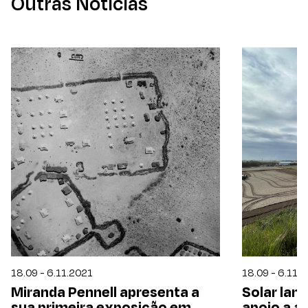
Outras Notícias
18.09 - 6.11.2021
18.09 - 6.11.
Miranda Pennell apresenta a
Solar lan
sua primeira exposição em
apoio a a