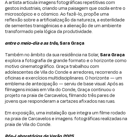
A artista articula imagens fotográficas repetitivas com
gestos industriais, criando uma paisagem que oscila entre o
microscópico e o cósmico. Ao fazê-lo, propõe uma
reflexão sobre a artificialização da natureza, a esterilidade
de sementes transgénicas e a alienação de um ambiente
transformado pela lógica da produtividade.
entre o meio-dia e as três
, Sara Graça
Também no âmbito da sua residência na Solar,
Sara Graça
explora a fotografia de grande formato e o horizonte como
motivo cinematográfico. Graça trabalhou com
adolescentes de Vila do Conde e arredores, recorrendo a
oficinas e exercícios multidisciplinares. O horizonte — um
emblema de antecipação — serviu de base visual. Após as
filmagens iniciais em Vila do Conde, Graça continuou o
projeto na praia de Carcavelos, filmando três pares de
jovens que responderam a cartazes afixados nas ruas.
Em exposição, uma instalação que integra um filme rodado
na praia de Carcavelos e imagens. fotográficas realizadas na
praia de Vila do Conde.
Pós-Laboratórios de Verão 2025