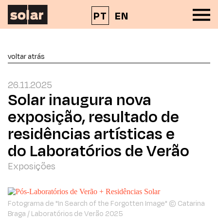
PT
EN
voltar atrás
26.11.2025
Solar inaugura nova
exposição, resultado de
residências artísticas e
do Laboratórios de Verão
Exposições
Fotograma de "In Search of the Forgotten Image" © Catarina
Braga / Laboratórios de Verão 2025