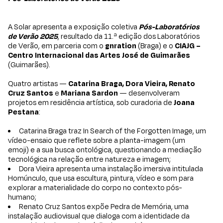
A Solar apresenta a exposição coletiva
Pós-Laboratórios
de Verão 2025
, resultado da 11.ª edição dos Laboratórios
de Verão, em parceria com o
gnration
(Braga) e o
CIAJG –
Centro Internacional das Artes José de Guimarães
(Guimarães).
Quatro artistas —
Catarina Braga, Dora Vieira, Renato
Cruz Santos
e
Mariana Sardon
— desenvolveram
projetos em residência artística, sob curadoria de
Joana
Pestana
:
Catarina Braga traz In Search of the Forgotten Image, um
vídeo-ensaio que reflete sobre a planta-imagem (um
emoji) e a sua busca ontológica, questionando a mediação
tecnológica na relação entre natureza e imagem;
Dora Vieira apresenta uma instalação imersiva intitulada
Homúnculo, que usa escultura, pintura, vídeo e som para
explorar a materialidade do corpo no contexto pós-
humano;
Renato Cruz Santos expõe Pedra de Memória, uma
instalação audiovisual que dialoga com a identidade da