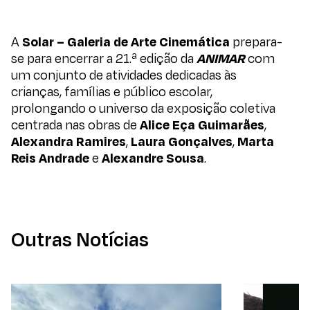
A
Solar – Galeria de Arte Cinemática
prepara-
se para encerrar a 21.ª edição da
ANIMAR
com
um conjunto de atividades dedicadas às
crianças, famílias e público escolar,
prolongando o universo da exposição coletiva
centrada nas obras de
Alice Eça Guimarães
,
Alexandra Ramires
,
Laura Gonçalves
,
Marta
Reis Andrade
e
Alexandre Sousa
.
Outras Notícias