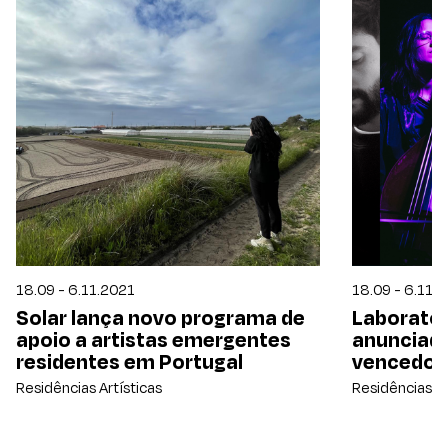
18.09 - 6.11.2021
18.09 - 6.11.
Solar lança novo programa de
Laboratór
apoio a artistas emergentes
anunciado
residentes em Portugal
vencedor
Residências Artísticas
Residências Ar