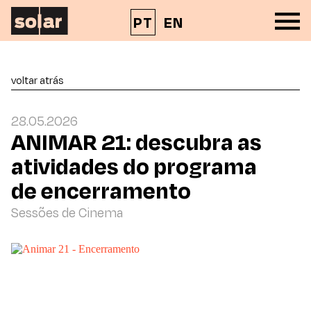
PT
EN
voltar atrás
28.05.2026
ANIMAR 21: descubra as
atividades do programa
de encerramento
Sessões de Cinema