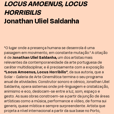
LOCUS AMOENUS, LOCUS
HORRIBILIS
Jonathan Uliel Saldanha
"O lugar onde a presença humana se desenrola é uma
paisagem em movimento, em constante mutação.” A citação
é de
Jonathan Uliel Saldanha,
um dos artistas mais
relevantes da contemporaneidade da arte portuguesa de
caráter multidisciplinar, e é precisamente com a exposição
“Locus Amoenus, Locus Horribilis”
, da sua autoria, que a
Solar - Galeria de Arte Cinemática termina o seu programa
anual de atividades. Construtor sonoro e cénico, Jonathan Uliel
Saldanha, opera sistemas onde pré-linguagem e cristalização,
animismo e eco, deslocam-se entre a luz, som, espaço e
gesto. As suas obras constroem-se a partir da junção de áreas
artísticas como a música, performance e vídeo, de forma sui
generis, quase mística e sempre surpreendente. Artista que
projeta a nível internacional a partir da sua base no Porto,