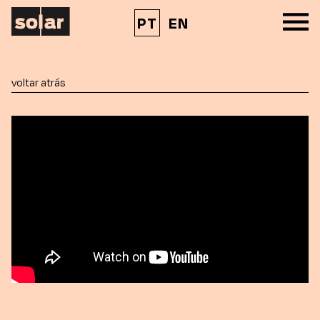
PT
EN
voltar atrás