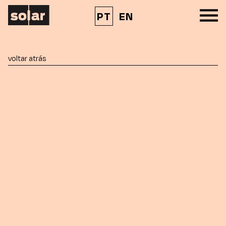
PT
EN
voltar atrás