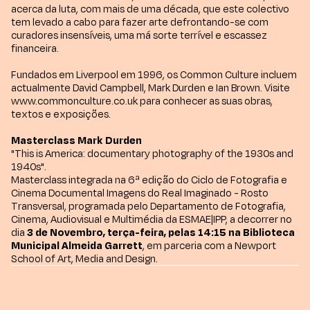
acerca da luta, com mais de uma década, que este colectivo
tem levado a cabo para fazer arte defrontando-se com
curadores insensíveis, uma má sorte terrível e escassez
financeira.
Fundados em Liverpool em 1996, os Common Culture incluem
actualmente David Campbell, Mark Durden e Ian Brown. Visite
www.commonculture.co.uk para conhecer as suas obras,
textos e exposições.
Masterclass Mark Durden
" This is America: documentary photography of the 1930s and
1940s".
Masterclass integrada na 6ª edição do Ciclo de Fotografia e
Cinema Documental Imagens do Real Imaginado - Rosto
Transversal, programada pelo Departamento de Fotografia,
Cinema, Audiovisual e Multimédia da ESMAE|IPP, a decorrer no
dia
3 de Novembro, terça-feira, pelas 14:15 na Biblioteca
Municipal Almeida Garrett
, em parceria com a Newport
School of Art, Media and Design.