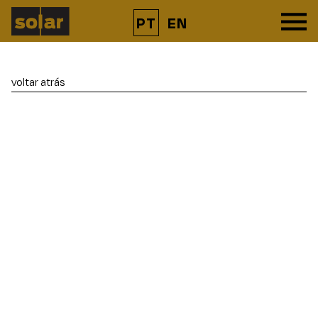
PT
EN
voltar atrás