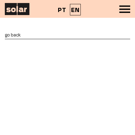
PT
EN
go back